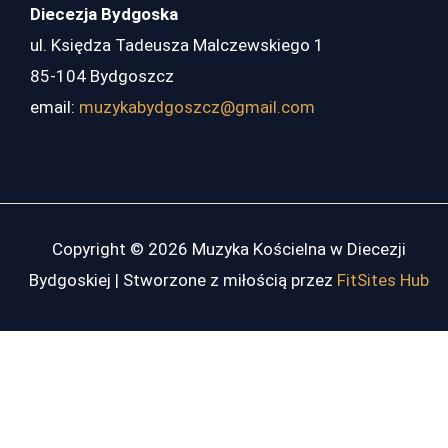
Diecezja Bydgoska
ul. Księdza Tadeusza Malczewskiego 1
85-104 Bydgoszcz
email:
muzykabydgoszcz@gmail.com
Copyright © 2026 Muzyka Kościelna w Diecezji
Bydgoskiej | Stworzone z miłością przez
FitSites Hub