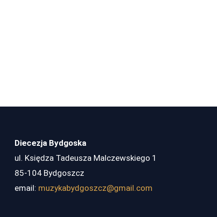
Diecezja Bydgoska
ul. Księdza Tadeusza Malczewskiego 1
85-104 Bydgoszcz
email:
muzykabydgoszcz@gmail.com