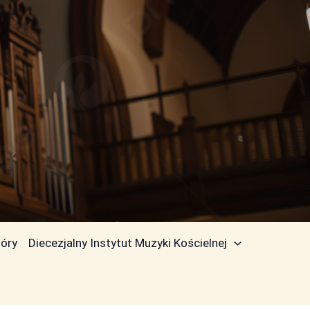
óry
Diecezjalny Instytut Muzyki Kościelnej