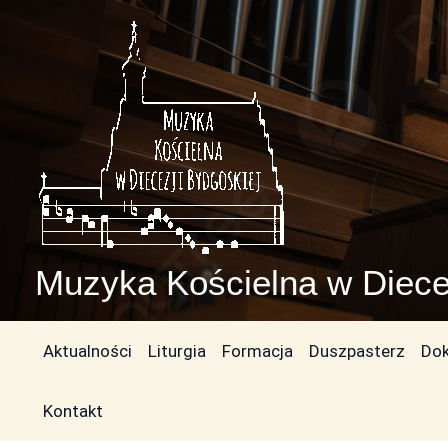
Przejdź
do
treści
Muzyka Kościelna w Diece
Aktualności
Liturgia
Formacja
Duszpasterz
Do
Kontakt