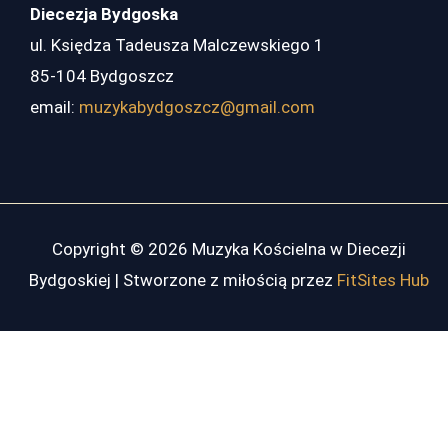
Diecezja Bydgoska
ul. Księdza Tadeusza Malczewskiego 1
85-104 Bydgoszcz
email:
muzykabydgoszcz@gmail.com
Copyright © 2026 Muzyka Kościelna w Diecezji
Bydgoskiej | Stworzone z miłością przez
FitSites Hub