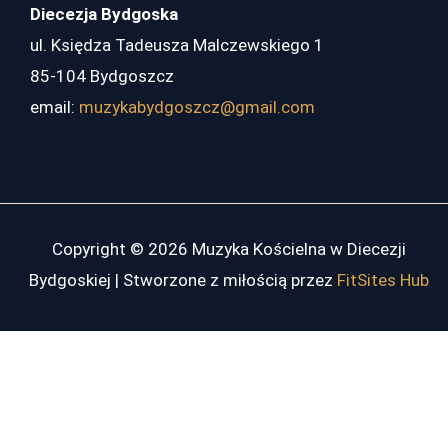
Diecezja Bydgoska
ul. Księdza Tadeusza Malczewskiego 1
85-104 Bydgoszcz
email:
muzykabydgoszcz@gmail.com
Copyright © 2026 Muzyka Kościelna w Diecezji
Bydgoskiej | Stworzone z miłością przez
FitSites Hub