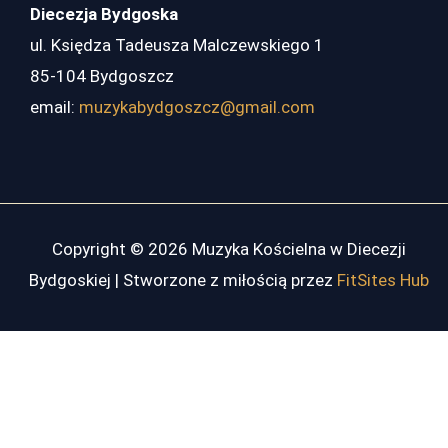
Diecezja Bydgoska
ul. Księdza Tadeusza Malczewskiego 1
85-104 Bydgoszcz
email:
muzykabydgoszcz@gmail.com
Copyright © 2026 Muzyka Kościelna w Diecezji
Bydgoskiej | Stworzone z miłością przez
FitSites Hub