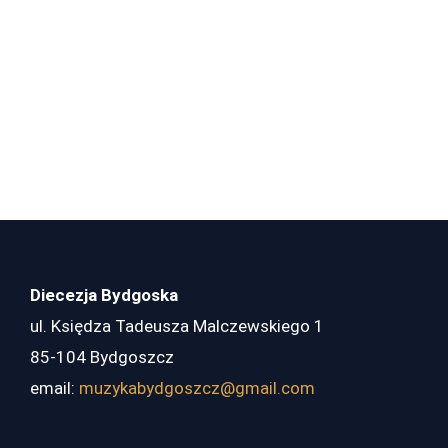
Diecezja Bydgoska
ul. Księdza Tadeusza Malczewskiego 1
85-104 Bydgoszcz
email:
muzykabydgoszcz@gmail.com