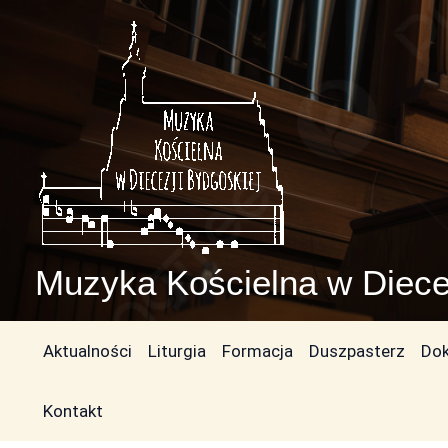
Przejdź
do
treści
Muzyka Kościelna w Diece
Aktualności
Liturgia
Formacja
Duszpasterz
Do
Kontakt