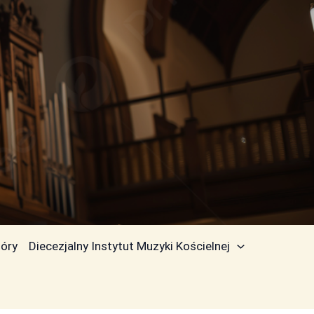
óry
Diecezjalny Instytut Muzyki Kościelnej