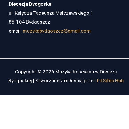
Diecezja Bydgoska
ul. Księdza Tadeusza Malczewskiego 1
85-104 Bydgoszcz
email:
muzykabydgoszcz@gmail.com
Copyright © 2026 Muzyka Kościelna w Diecezji
Bydgoskiej | Stworzone z miłością przez
FitSites Hub