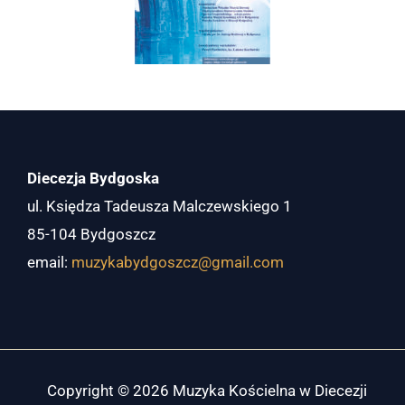
Diecezja Bydgoska
ul. Księdza Tadeusza Malczewskiego 1
85-104 Bydgoszcz
email:
muzykabydgoszcz@gmail.com
Copyright © 2026 Muzyka Kościelna w Diecezji