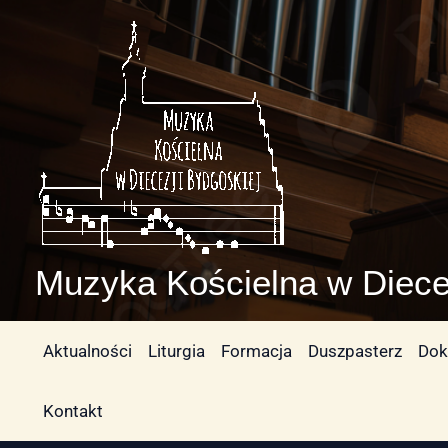
Przejdź
do
treści
Muzyka Kościelna w Diece
Aktualności
Liturgia
Formacja
Duszpasterz
Dok
Kontakt