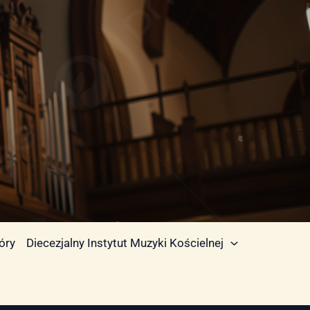
óry
Diecezjalny Instytut Muzyki Kościelnej