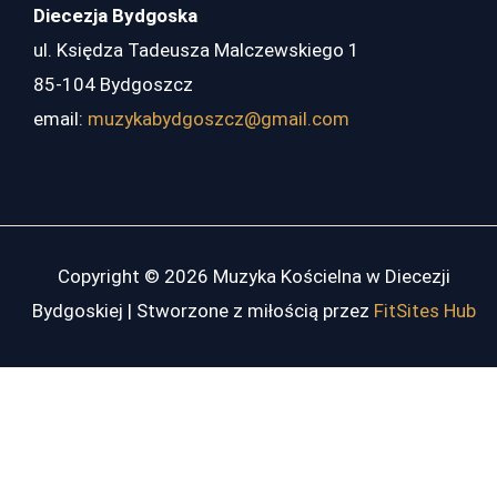
Diecezja Bydgoska
ul. Księdza Tadeusza Malczewskiego 1
85-104 Bydgoszcz
email:
muzykabydgoszcz@gmail.com
Copyright © 2026 Muzyka Kościelna w Diecezji
Bydgoskiej | Stworzone z miłością przez
FitSites Hub