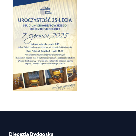
Diecezja Bydgoska